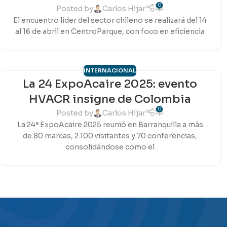
0
Posted by
Carlos Híjar
El encuentro líder del sector chileno se realizará del 14
al 16 de abril en CentroParque, con foco en eficiencia
INTERNACIONAL
La 24 ExpoAcaire 2025: evento
21
HVACR insigne de Colombia
AGO
0
Posted by
Carlos Híjar
La 24ª ExpoAcaire 2025 reunió en Barranquilla a más
de 80 marcas, 2.100 visitantes y 70 conferencias,
consolidándose como el