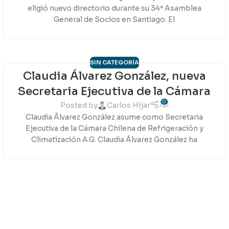
eligió nuevo directorio durante su 34ª Asamblea
General de Socios en Santiago. El
SIN CATEGORÍA
Claudia Álvarez González, nueva
06
Secretaria Ejecutiva de la Cámara
FEB
0
Posted by
Carlos Híjar
Claudia Álvarez González asume como Secretaria
Ejecutiva de la Cámara Chilena de Refrigeración y
Climatización A.G. Claudia Álvarez González ha