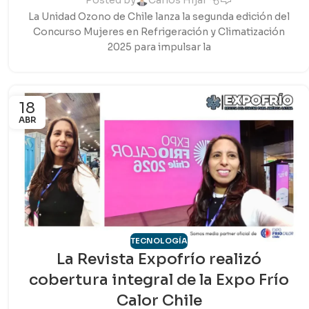
Posted by
Carlos Híjar
La Unidad Ozono de Chile lanza la segunda edición del
Concurso Mujeres en Refrigeración y Climatización
2025 para impulsar la
18
ABR
TECNOLOGÍA
La Revista Expofrío realizó
cobertura integral de la Expo Frío
Calor Chile