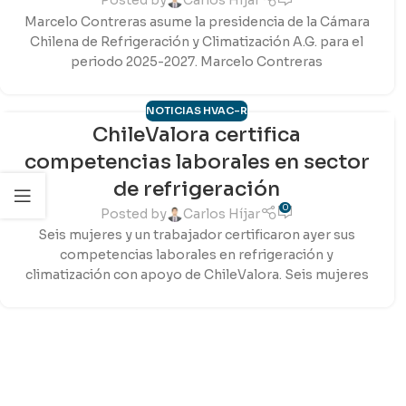
Posted by
Carlos Híjar
Marcelo Contreras asume la presidencia de la Cámara
Chilena de Refrigeración y Climatización A.G. para el
periodo 2025-2027. Marcelo Contreras
NOTICIAS HVAC-R
ChileValora certifica
07
competencias laborales en sector
MAR
de refrigeración
0
Posted by
Carlos Híjar
Seis mujeres y un trabajador certificaron ayer sus
competencias laborales en refrigeración y
climatización con apoyo de ChileValora. Seis mujeres