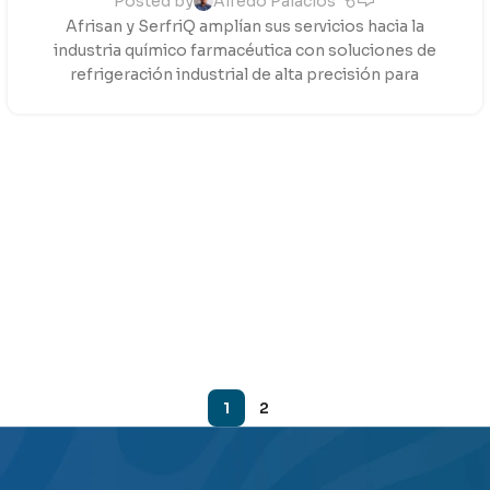
Posted by
Alfedo Palacios
Afrisan y SerfriQ amplían sus servicios hacia la
industria químico farmacéutica con soluciones de
refrigeración industrial de alta precisión para
1
2