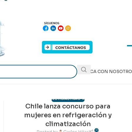
PUBLICA CON NOSOTR
NOTICIAS HVAC-R
Chile lanza concurso para
14
mujeres en refrigeración y
MAR
climatización
0