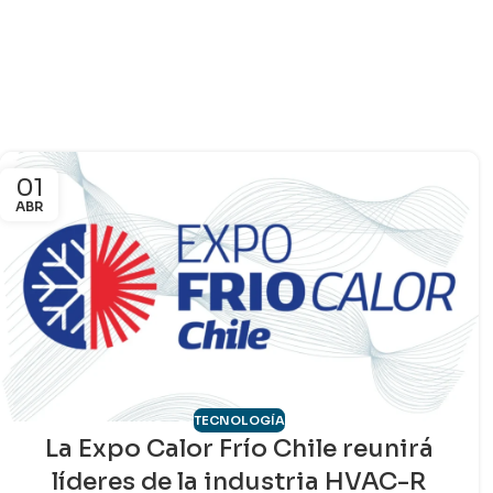
01
ABR
TECNOLOGÍA
La Expo Calor Frío Chile reunirá
líderes de la industria HVAC-R