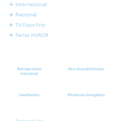
Internacional
Nacional
TV Expo Frio
Ferias HVACR
Categorías
Refrigeración
Aire Acondicionado
Industrial
Ventilación
Eficiencia Energética
Cadena de Frio