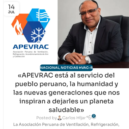
14
JUL
NACIONAL
,
NOTICIAS HVAC-R
«APEVRAC está al servicio del
pueblo peruano, la humanidad y
las nuevas generaciones que nos
inspiran a dejarles un planeta
saludable»
0
Posted by
Carlos Híjar
La Asociación Peruana de Ventilación, Refrigeración,