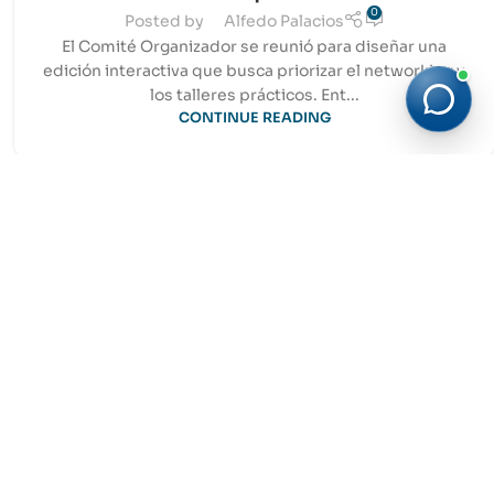
0
Posted by
Alfedo Palacios
El Comité Organizador se reunió para diseñar una
edición interactiva que busca priorizar el networking y
los talleres prácticos. Ent...
CONTINUE READING
02
JUL