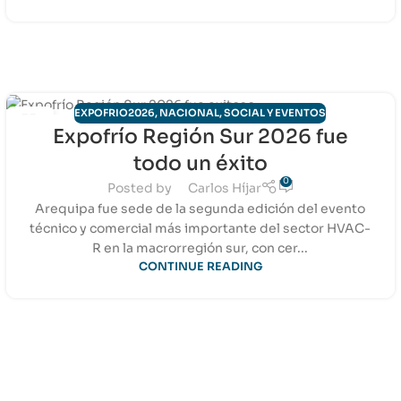
EXPOFRIO2026
,
NACIONAL
,
SOCIAL Y EVENTOS
11
Expofrío Región Sur 2026 fue
JUL
todo un éxito
0
Posted by
Carlos Híjar
Arequipa fue sede de la segunda edición del evento
técnico y comercial más importante del sector HVAC-
R en la macrorregión sur, con cer...
CONTINUE READING