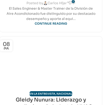
0
Posted by
Carlos Híjar
El Sales Engineer & Master Trainer de la División de
Aire Acondicionado fue distinguido por su destacado
desempeño y aporte al equi...
CONTINUE READING
08
JUL
EN LA ENTREVISTA
,
NACIONAL
Gleidy Nunura: Liderazgo y