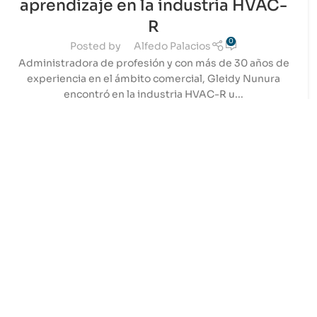
aprendizaje en la industria HVAC-
R
0
Posted by
Alfedo Palacios
Administradora de profesión y con más de 30 años de
experiencia en el ámbito comercial, Gleidy Nunura
encontró en la industria HVAC-R u...
CONTINUE READING
04
JUL