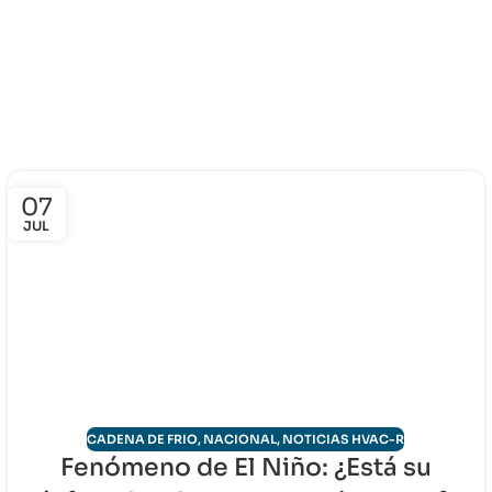
07
JUL
CADENA DE FRIO
,
NACIONAL
,
NOTICIAS HVAC-R
Fenómeno de El Niño: ¿Está su