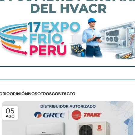
ORIO
OPINIÓN
NOSOTROS
CONTACTO
05
AGO