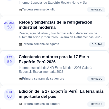
Informe Especial de Expofrío Región Norte y Sur
📅
Tercera semana de julio
IMPRESO
Retos y tendencias de la refrigeración
AGOST
industrial moderna
58
Pesca, agroindustria y frío farmacéutico -Integración de
automatización y monitoreo Galería de Refriaméricas 2026
📅
Tercera semana de agosto
DIGITAL
Calentando motores para la 17 Feria
SET
Expofrío Perú 2026
59
Informe especial de AHR Expo México 2026 Galería
Especial: Expoalimentaria 2026
📅
Primera semana de setiembre
IMPRESO
Edición de la 17 Expofrío Perú. La feria más
OCT
importante del país
60
📅
Tercera semana de octubre
IMPRESO