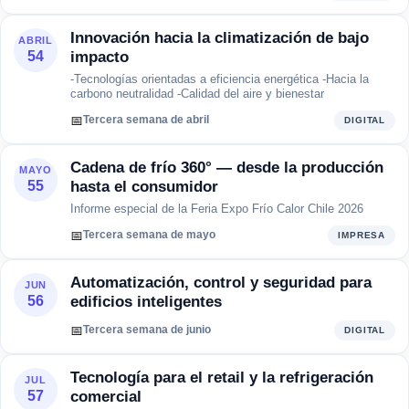
Innovación hacia la climatización de bajo
ABRIL
impacto
54
-Tecnologías orientadas a eficiencia energética -Hacia la
carbono neutralidad -Calidad del aire y bienestar
📅
Tercera semana de abril
DIGITAL
Cadena de frío 360° — desde la producción
MAYO
hasta el consumidor
55
Informe especial de la Feria Expo Frío Calor Chile 2026
📅
Tercera semana de mayo
IMPRESA
Automatización, control y seguridad para
JUN
edificios inteligentes
56
📅
Tercera semana de junio
DIGITAL
Tecnología para el retail y la refrigeración
JUL
comercial
57