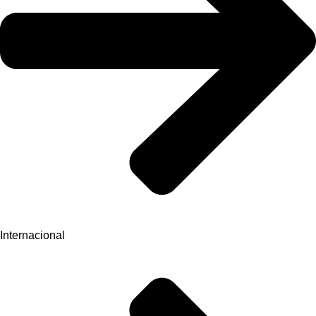
Internacional