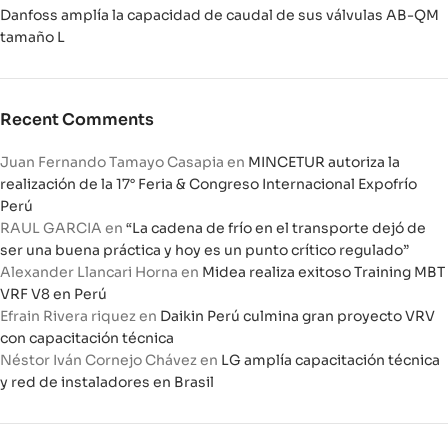
Danfoss amplía la capacidad de caudal de sus válvulas AB-QM
tamaño L
Recent Comments
Juan Fernando Tamayo Casapia
en
MINCETUR autoriza la
realización de la 17° Feria & Congreso Internacional Expofrío
Perú
RAUL GARCIA
en
“La cadena de frío en el transporte dejó de
ser una buena práctica y hoy es un punto crítico regulado”
Alexander Llancari Horna
en
Midea realiza exitoso Training MBT
VRF V8 en Perú
Efrain Rivera riquez
en
Daikin Perú culmina gran proyecto VRV
con capacitación técnica
Néstor Iván Cornejo Chávez
en
LG amplía capacitación técnica
y red de instaladores en Brasil