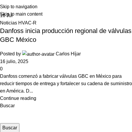
Skip to navigation
Skip to main content
16
Jul
Noticias HVAC-R
Danfoss inicia producción regional de válvulas
GBC México
Posted by
Carlos Híjar
16 julio, 2025
0
Danfoss comenzó a fabricar válvulas GBC en México para
reducir tiempos de entrega y fortalecer su cadena de suministro
en América. D...
Continue reading
Buscar
Buscar