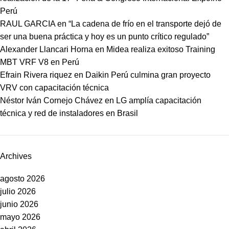
Perú
RAUL GARCIA
en
“La cadena de frío en el transporte dejó de
ser una buena práctica y hoy es un punto crítico regulado”
Alexander Llancari Horna
en
Midea realiza exitoso Training
MBT VRF V8 en Perú
Efrain Rivera riquez
en
Daikin Perú culmina gran proyecto
VRV con capacitación técnica
Néstor Iván Cornejo Chávez
en
LG amplía capacitación
técnica y red de instaladores en Brasil
Archives
agosto 2026
julio 2026
junio 2026
mayo 2026