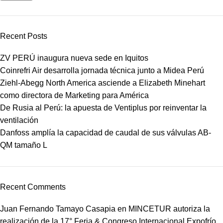
Recent Posts
ZV PERÚ inaugura nueva sede en Iquitos
Coinrefri Air desarrolla jornada técnica junto a Midea Perú
Ziehl-Abegg North America asciende a Elizabeth Minehart
como directora de Marketing para América
De Rusia al Perú: la apuesta de Ventiplus por reinventar la
ventilación
Danfoss amplía la capacidad de caudal de sus válvulas AB-
QM tamaño L
Recent Comments
Juan Fernando Tamayo Casapia
en
MINCETUR autoriza la
realización de la 17° Feria & Congreso Internacional Expofrío