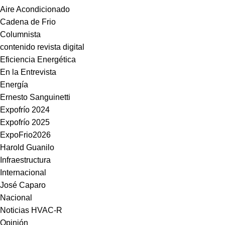
Aire Acondicionado
Cadena de Frio
Columnista
contenido revista digital
Eficiencia Energética
En la Entrevista
Energía
Ernesto Sanguinetti
Expofrío 2024
Expofrío 2025
ExpoFrio2026
Harold Guanilo
Infraestructura
Internacional
José Caparo
Nacional
Noticias HVAC-R
Opinión