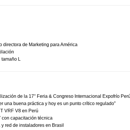
 directora de Marketing para América
ilación
M tamaño L
ización de la 17° Feria & Congreso Internacional Expofrío Per
ser una buena práctica y hoy es un punto crítico regulado”
MBT VRF V8 en Perú
 con capacitación técnica
y red de instaladores en Brasil