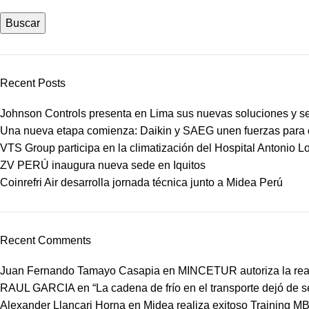
Buscar
Recent Posts
Johnson Controls presenta en Lima sus nuevas soluciones y s
Una nueva etapa comienza: Daikin y SAEG unen fuerzas para co
VTS Group participa en la climatización del Hospital Antonio 
ZV PERÚ inaugura nueva sede en Iquitos
Coinrefri Air desarrolla jornada técnica junto a Midea Perú
Recent Comments
Juan Fernando Tamayo Casapia
en
MINCETUR autoriza la real
RAUL GARCIA
en
“La cadena de frío en el transporte dejó de 
Alexander Llancari Horna
en
Midea realiza exitoso Training 