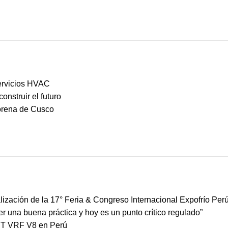
ervicios HVAC
nstruir el futuro
Lorena de Cusco
ización de la 17° Feria & Congreso Internacional Expofrío Per
ser una buena práctica y hoy es un punto crítico regulado”
MBT VRF V8 en Perú