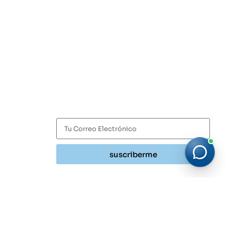
Suscríbete
Recibe las últimas noticias y tendencias del sector
HVACR directamente en tu correo.
suscriberme