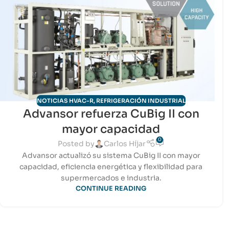
NOTICIAS HVAC-R
,
REFRIGERACIÓN INDUSTRIAL
Advansor refuerza CuBig II con
mayor capacidad
0
Posted by
Carlos Híjar
Advansor actualizó su sistema CuBig II con mayor
capacidad, eficiencia energética y flexibilidad para
supermercados e industria.
CONTINUE READING