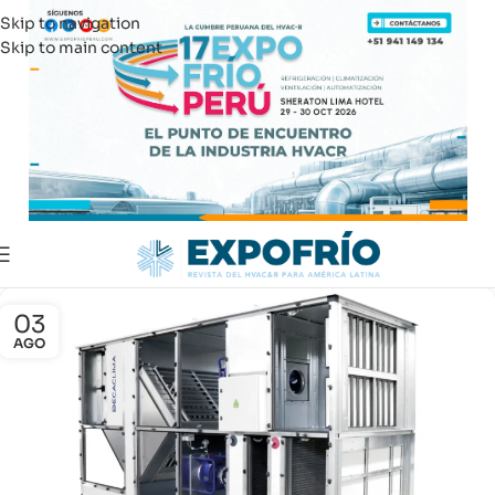
Skip to navigation
Skip to main content
03
AGO