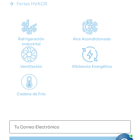
Ferias HVACR
Categorías
Refrigeración
Aire Acondicionado
Industrial
Ventilación
Eficiencia Energética
Cadena de Frio
Suscríbete
Recibe las últimas noticias y tendencias del sector HVACR
directamente en tu correo.