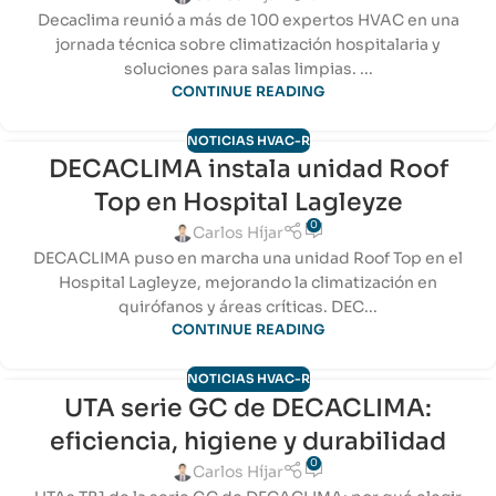
Decaclima reunió a más de 100 expertos HVAC en una
jornada técnica sobre climatización hospitalaria y
soluciones para salas limpias. ...
CONTINUE READING
NOTICIAS HVAC-R
DECACLIMA instala unidad Roof
14
Top en Hospital Lagleyze
ABR
0
Carlos Híjar
DECACLIMA puso en marcha una unidad Roof Top en el
Hospital Lagleyze, mejorando la climatización en
quirófanos y áreas críticas. DEC...
CONTINUE READING
NOTICIAS HVAC-R
UTA serie GC de DECACLIMA:
28
eficiencia, higiene y durabilidad
ENE
0
Carlos Híjar