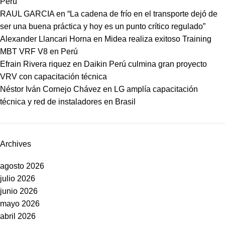
Perú
RAUL GARCIA
en
“La cadena de frío en el transporte dejó de
ser una buena práctica y hoy es un punto crítico regulado”
Alexander Llancari Horna
en
Midea realiza exitoso Training
MBT VRF V8 en Perú
Efrain Rivera riquez
en
Daikin Perú culmina gran proyecto
VRV con capacitación técnica
Néstor Iván Cornejo Chávez
en
LG amplía capacitación
técnica y red de instaladores en Brasil
Archives
agosto 2026
julio 2026
junio 2026
mayo 2026
abril 2026