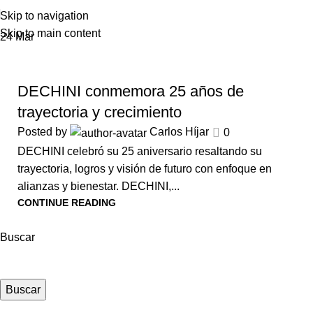
Skip to navigation
Skip to main content
24
Mar
NACIONAL
DECHINI conmemora 25 años de
trayectoria y crecimiento
Posted by
Carlos Híjar
0
DECHINI celebró su 25 aniversario resaltando su
trayectoria, logros y visión de futuro con enfoque en
alianzas y bienestar. DECHINI,...
CONTINUE READING
Buscar
Buscar