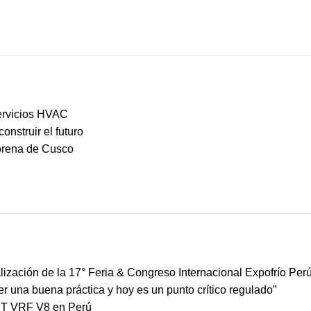
ervicios HVAC
nstruir el futuro
Lorena de Cusco
ización de la 17° Feria & Congreso Internacional Expofrío Per
ser una buena práctica y hoy es un punto crítico regulado”
MBT VRF V8 en Perú