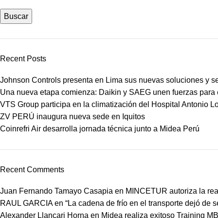
Buscar
Recent Posts
Johnson Controls presenta en Lima sus nuevas soluciones y s
Una nueva etapa comienza: Daikin y SAEG unen fuerzas para co
VTS Group participa en la climatización del Hospital Antonio 
ZV PERÚ inaugura nueva sede en Iquitos
Coinrefri Air desarrolla jornada técnica junto a Midea Perú
Recent Comments
Juan Fernando Tamayo Casapia
en
MINCETUR autoriza la real
RAUL GARCIA
en
“La cadena de frío en el transporte dejó de 
Alexander Llancari Horna
en
Midea realiza exitoso Training 