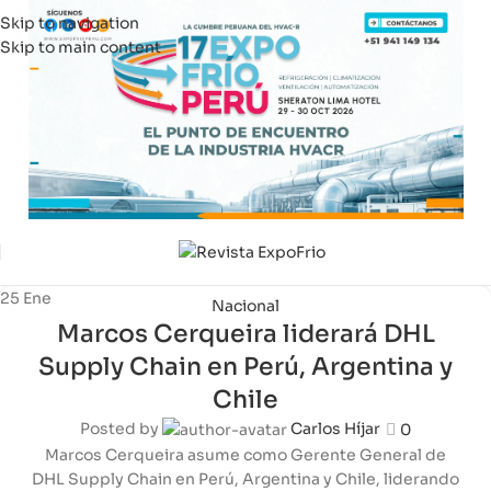
Skip to navigation
Skip to main content
25
Ene
Nacional
Marcos Cerqueira liderará DHL
Supply Chain en Perú, Argentina y
Chile
Posted by
Carlos Híjar
0
Marcos Cerqueira asume como Gerente General de
DHL Supply Chain en Perú, Argentina y Chile, liderando