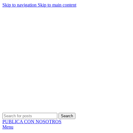
Skip to navigation
Skip to main content
ADD ANYTHING HERE OR JUST REMOVE IT…
Search
PUBLICA CON NOSOTROS
Menu