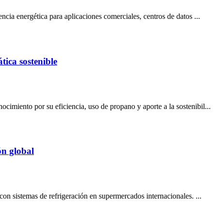
ncia energética para aplicaciones comerciales, centros de datos ...
ica sostenible
imiento por su eficiencia, uso de propano y aporte a la sostenibil...
ón global
on sistemas de refrigeración en supermercados internacionales. ...