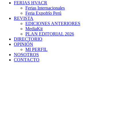
FERIAS HVACR
Ferias Internacionales
Feria Expofrío Perú
REVISTA
EDICIONES ANTERIORES
MediaKit
PLAN EDITORIAL 2026
DIRECTORIO
OPINIÓN
MI PERFIL
NOSOTROS
CONTACTO