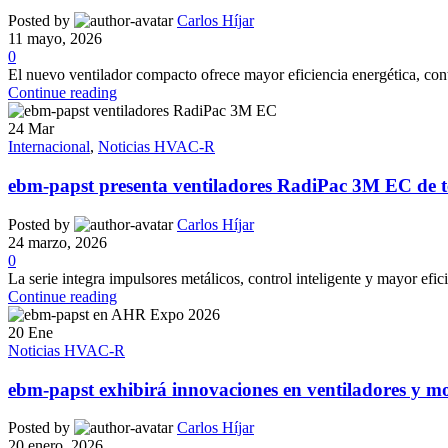
Posted by
Carlos Híjar
11 mayo, 2026
0
El nuevo ventilador compacto ofrece mayor eficiencia energética, con
Continue reading
24
Mar
Internacional
,
Noticias HVAC-R
ebm-papst presenta ventiladores RadiPac 3M EC de t
Posted by
Carlos Híjar
24 marzo, 2026
0
La serie integra impulsores metálicos, control inteligente y mayor efic
Continue reading
20
Ene
Noticias HVAC-R
ebm-papst exhibirá innovaciones en ventiladores y 
Posted by
Carlos Híjar
20 enero, 2026