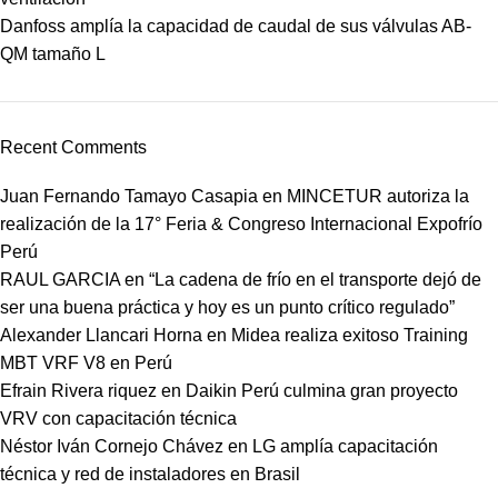
Danfoss amplía la capacidad de caudal de sus válvulas AB-
QM tamaño L
Recent Comments
Juan Fernando Tamayo Casapia
en
MINCETUR autoriza la
realización de la 17° Feria & Congreso Internacional Expofrío
Perú
RAUL GARCIA
en
“La cadena de frío en el transporte dejó de
ser una buena práctica y hoy es un punto crítico regulado”
Alexander Llancari Horna
en
Midea realiza exitoso Training
MBT VRF V8 en Perú
Efrain Rivera riquez
en
Daikin Perú culmina gran proyecto
VRV con capacitación técnica
Néstor Iván Cornejo Chávez
en
LG amplía capacitación
técnica y red de instaladores en Brasil