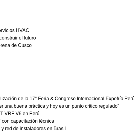
ervicios HVAC
nstruir el futuro
Lorena de Cusco
ización de la 17° Feria & Congreso Internacional Expofrío Per
ser una buena práctica y hoy es un punto crítico regulado”
MBT VRF V8 en Perú
 con capacitación técnica
y red de instaladores en Brasil