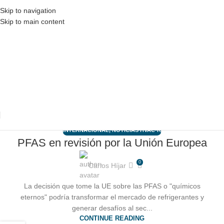
Skip to navigation
Skip to main content
INTERNACIONAL
,
NOTICIAS HVAC-R
PFAS en revisión por la Unión Europea
03
ENE
0
Carlos Híjar
La decisión que tome la UE sobre las PFAS o "químicos
eternos" podría transformar el mercado de refrigerantes y
generar desafíos al sec...
CONTINUE READING