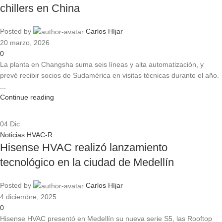
chillers en China
Posted by
Carlos Híjar
20 marzo, 2026
0
La planta en Changsha suma seis líneas y alta automatización, y
prevé recibir socios de Sudamérica en visitas técnicas durante el año.
...
Continue reading
04
Dic
Noticias HVAC-R
Hisense HVAC realizó lanzamiento
tecnológico en la ciudad de Medellín
Posted by
Carlos Híjar
4 diciembre, 2025
0
Hisense HVAC presentó en Medellín su nueva serie S5, las Rooftop