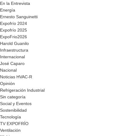
En la Entrevista
Energía
Ernesto Sanguinetti
Expofrío 2024
Expofrío 2025
ExpoFrio2026
Harold Guanilo
Infraestructura
Internacional
José Caparo
Nacional
Noticias HVAC-R
Opinión
Refrigeración Industrial
Sin categoría
Social y Eventos
Sostenibilidad
Tecnología
TV EXPOFRÍO
Ventilación