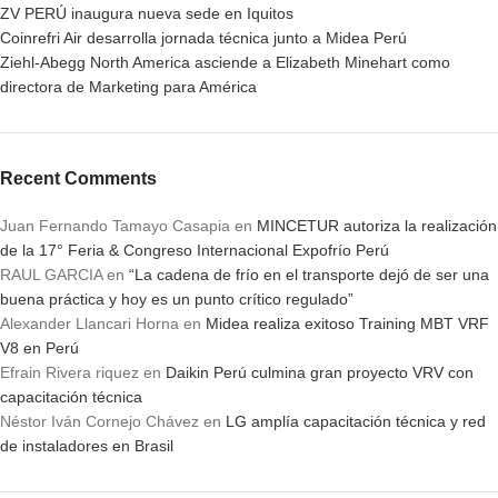
ZV PERÚ inaugura nueva sede en Iquitos
Coinrefri Air desarrolla jornada técnica junto a Midea Perú
Ziehl-Abegg North America asciende a Elizabeth Minehart como
directora de Marketing para América
Recent Comments
Juan Fernando Tamayo Casapia
en
MINCETUR autoriza la realización
de la 17° Feria & Congreso Internacional Expofrío Perú
RAUL GARCIA
en
“La cadena de frío en el transporte dejó de ser una
buena práctica y hoy es un punto crítico regulado”
Alexander Llancari Horna
en
Midea realiza exitoso Training MBT VRF
V8 en Perú
Efrain Rivera riquez
en
Daikin Perú culmina gran proyecto VRV con
capacitación técnica
Néstor Iván Cornejo Chávez
en
LG amplía capacitación técnica y red
de instaladores en Brasil