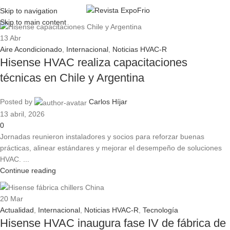
Skip to navigation
Skip to main content
13
Abr
Aire Acondicionado
,
Internacional
,
Noticias HVAC-R
Hisense HVAC realiza capacitaciones
técnicas en Chile y Argentina
Posted by
Carlos Híjar
13 abril, 2026
0
Jornadas reunieron instaladores y socios para reforzar buenas
prácticas, alinear estándares y mejorar el desempeño de soluciones
HVAC. ...
Continue reading
20
Mar
Actualidad
,
Internacional
,
Noticias HVAC-R
,
Tecnología
Hisense HVAC inaugura fase IV de fábrica de