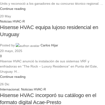
Units y reconoció a los ganadores de su concurso técnico regional. ...
Continue reading
20
May
Noticias HVAC-R
Hisense HVAC equipa lujoso residencial en
Uruguay
Posted by
Carlos Híjar
20 mayo, 2025
0
Hisense HVAC anunció la instalación de sus sistemas VRF y
enfriadoras en “The Rock – Luxury Residence” en Punta del Este,
Uruguay. H...
Continue reading
26
Dic
Internacional
,
Noticias HVAC-R
Hisense HVAC incorporó su catálogo en el
formato digital Acae-Presto