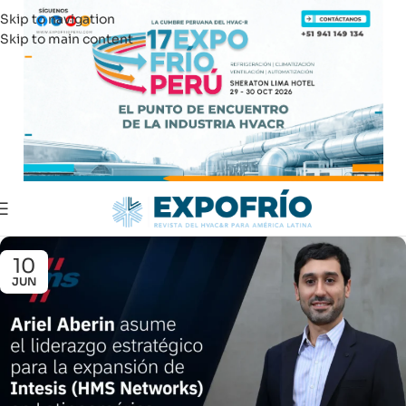
Skip to navigation
Skip to main content
10
JUN