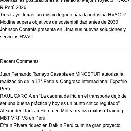
Abiertas las postulaciones al Premio al Mejor Proyecto HVAC-
R Perú 2026
Tres trayectorias, un mismo legado para la industria HVAC-R
Modine supera objetivos de sostenibilidad antes de 2030
Johnson Controls presenta en Lima sus nuevas soluciones y
servicios HVAC
Recent Comments
Juan Fernando Tamayo Casapia
en
MINCETUR autoriza la
realización de la 17° Feria & Congreso Internacional Expofrío
Perú
RAUL GARCIA
en
“La cadena de frío en el transporte dejó de
ser una buena práctica y hoy es un punto crítico regulado”
Alexander Llancari Horna
en
Midea realiza exitoso Training
MBT VRF V8 en Perú
Efrain Rivera riquez
en
Daikin Perú culmina gran proyecto