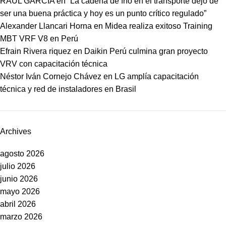
RAUL GARCIA
en
“La cadena de frío en el transporte dejó de
ser una buena práctica y hoy es un punto crítico regulado”
Alexander Llancari Horna
en
Midea realiza exitoso Training
MBT VRF V8 en Perú
Efrain Rivera riquez
en
Daikin Perú culmina gran proyecto
VRV con capacitación técnica
Néstor Iván Cornejo Chávez
en
LG amplía capacitación
técnica y red de instaladores en Brasil
Archives
agosto 2026
julio 2026
junio 2026
mayo 2026
abril 2026
marzo 2026