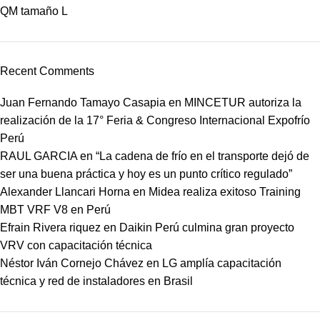
QM tamaño L
Recent Comments
Juan Fernando Tamayo Casapia
en
MINCETUR autoriza la
realización de la 17° Feria & Congreso Internacional Expofrío
Perú
RAUL GARCIA
en
“La cadena de frío en el transporte dejó de
ser una buena práctica y hoy es un punto crítico regulado”
Alexander Llancari Horna
en
Midea realiza exitoso Training
MBT VRF V8 en Perú
Efrain Rivera riquez
en
Daikin Perú culmina gran proyecto
VRV con capacitación técnica
Néstor Iván Cornejo Chávez
en
LG amplía capacitación
técnica y red de instaladores en Brasil