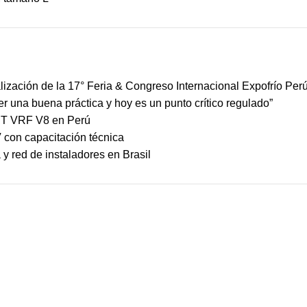
ización de la 17° Feria & Congreso Internacional Expofrío Per
ser una buena práctica y hoy es un punto crítico regulado”
MBT VRF V8 en Perú
 con capacitación técnica
y red de instaladores en Brasil