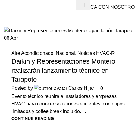
PUBLICA CON NOSOTRO
06
Abr
Aire Acondicionado
,
Nacional
,
Noticias HVAC-R
Daikin y Representaciones Montero
realizarán lanzamiento técnico en
Tarapoto
Posted by
Carlos Híjar
0
Evento técnico reunirá a instaladores y empresas
HVAC para conocer soluciones eficientes, con cupos
limitados y coffee break incluido. ...
CONTINUE READING