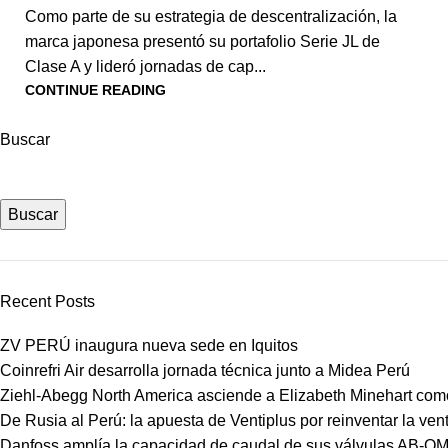
Como parte de su estrategia de descentralización, la
marca japonesa presentó su portafolio Serie JL de
Clase A y lideró jornadas de cap...
CONTINUE READING
Buscar
Buscar
Recent Posts
ZV PERÚ inaugura nueva sede en Iquitos
Coinrefri Air desarrolla jornada técnica junto a Midea Perú
Ziehl-Abegg North America asciende a Elizabeth Minehart como
De Rusia al Perú: la apuesta de Ventiplus por reinventar la vent
Danfoss amplía la capacidad de caudal de sus válvulas AB-Q