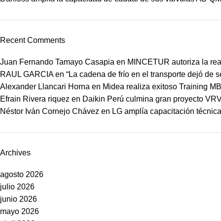
Recent Comments
Juan Fernando Tamayo Casapia
en
MINCETUR autoriza la real
RAUL GARCIA
en
“La cadena de frío en el transporte dejó de 
Alexander Llancari Horna
en
Midea realiza exitoso Training 
Efrain Rivera riquez
en
Daikin Perú culmina gran proyecto VRV
Néstor Iván Cornejo Chávez
en
LG amplía capacitación técnica 
Archives
agosto 2026
julio 2026
junio 2026
mayo 2026