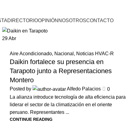
STA
DIRECTORIO
OPINIÓN
NOSOTROS
CONTACTO
29
Abr
Aire Acondicionado
,
Nacional
,
Noticias HVAC-R
Daikin fortalece su presencia en
Tarapoto junto a Representaciones
Montero
Posted by
Alfedo Palacios
0
La alianza introduce tecnología de alta eficiencia para
liderar el sector de la climatización en el oriente
peruano. Representantes ...
CONTINUE READING