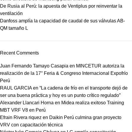
De Rusia al Perú: la apuesta de Ventiplus por reinventar la
ventilación
Danfoss amplía la capacidad de caudal de sus válvulas AB-
QM tamaño L
Recent Comments
Juan Fernando Tamayo Casapia
en
MINCETUR autoriza la
realización de la 17° Feria & Congreso Internacional Expofrío
Perú
RAUL GARCIA
en
“La cadena de frío en el transporte dejó de
ser una buena práctica y hoy es un punto crítico regulado”
Alexander Llancari Horna
en
Midea realiza exitoso Training
MBT VRF V8 en Perú
Efrain Rivera riquez
en
Daikin Perú culmina gran proyecto
VRV con capacitación técnica