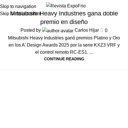
07
Ago
Noticias HVAC-R
Skip to navigation
Mitsubishi Heavy Industries gana doble
Skip to main content
premio en diseño
Posted by
Carlos Híjar
0
Mitsubishi Heavy Industries ganó premios Platino y Oro
en los A' Design Awards 2025 por la serie KXZ3 VRF y
el control remoto RC-ES1. ...
CONTINUE READING