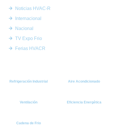
Enlaces Rápidos
Noticias HVAC-R
Internacional
Nacional
TV Expo Frio
Ferias HVACR
Categorías
Refrigeración Industrial
Aire Acondicionado
Ventilación
Eficiencia Energética
Cadena de Frio