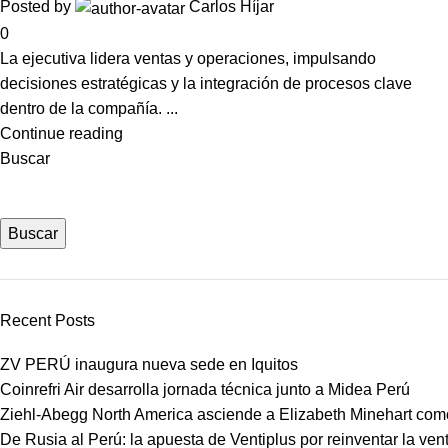
Posted by
Carlos Híjar
0
La ejecutiva lidera ventas y operaciones, impulsando
decisiones estratégicas y la integración de procesos clave
dentro de la compañía. ...
Continue reading
Buscar
Buscar
Recent Posts
ZV PERÚ inaugura nueva sede en Iquitos
Coinrefri Air desarrolla jornada técnica junto a Midea Perú
Ziehl-Abegg North America asciende a Elizabeth Minehart como
De Rusia al Perú: la apuesta de Ventiplus por reinventar la vent