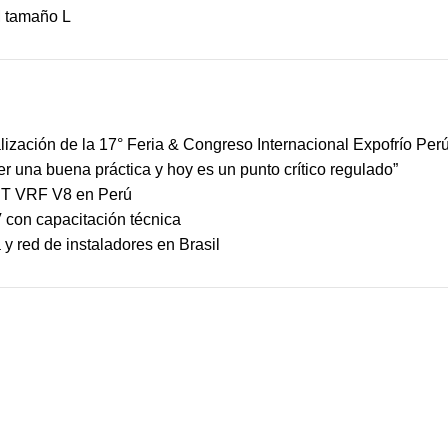
M tamaño L
ización de la 17° Feria & Congreso Internacional Expofrío Per
ser una buena práctica y hoy es un punto crítico regulado”
MBT VRF V8 en Perú
 con capacitación técnica
y red de instaladores en Brasil