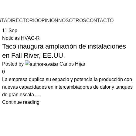
STA
DIRECTORIO
OPINIÓN
NOSOTROS
CONTACTO
11
Sep
Noticias HVAC-R
Taco inaugura ampliación de instalaciones
en Fall River, EE.UU.
Posted by
Carlos Híjar
0
La empresa duplica su espacio y potencia la producción con
nuevas capacidades en intercambiadores de calor y tanques
de gran escala. ...
Continue reading