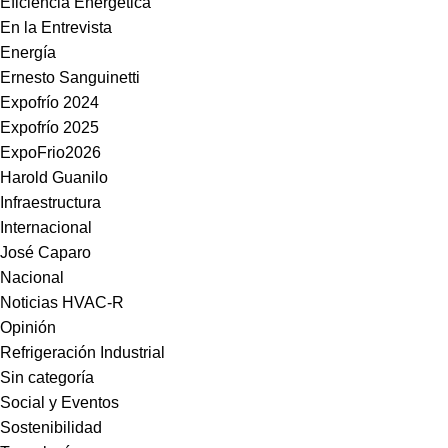
Eficiencia Energética
En la Entrevista
Energía
Ernesto Sanguinetti
Expofrío 2024
Expofrío 2025
ExpoFrio2026
Harold Guanilo
Infraestructura
Internacional
José Caparo
Nacional
Noticias HVAC-R
Opinión
Refrigeración Industrial
Sin categoría
Social y Eventos
Sostenibilidad