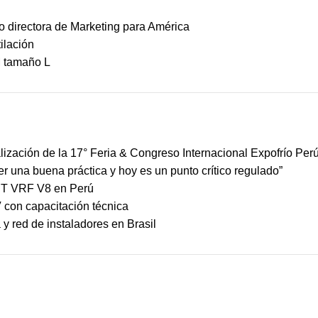
 directora de Marketing para América
ilación
M tamaño L
ización de la 17° Feria & Congreso Internacional Expofrío Per
ser una buena práctica y hoy es un punto crítico regulado”
MBT VRF V8 en Perú
 con capacitación técnica
y red de instaladores en Brasil