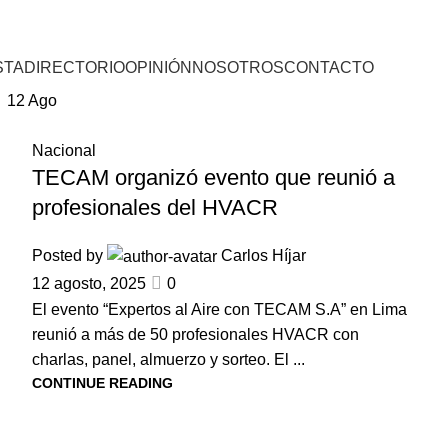
STA
DIRECTORIO
OPINIÓN
NOSOTROS
CONTACTO
12
Ago
Nacional
TECAM organizó evento que reunió a
profesionales del HVACR
Posted by
Carlos Híjar
12 agosto, 2025
0
El evento “Expertos al Aire con TECAM S.A” en Lima
reunió a más de 50 profesionales HVACR con
charlas, panel, almuerzo y sorteo. El ...
CONTINUE READING