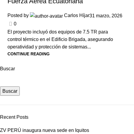
Fuerza Aérea Ecuatoriana
Posted by
Carlos Híjar
31 marzo, 2026
0
El proyecto incluyó dos equipos de 7.5 TR para
control térmico en el Edificio Brigada, asegurando
operatividad y protección de sistemas...
CONTINUE READING
Buscar
Buscar
Recent Posts
ZV PERÚ inaugura nueva sede en Iquitos