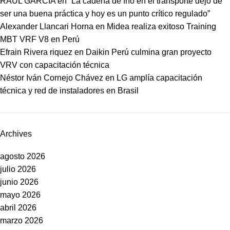
RAUL GARCIA
en
“La cadena de frío en el transporte dejó de
ser una buena práctica y hoy es un punto crítico regulado”
Alexander Llancari Horna
en
Midea realiza exitoso Training
MBT VRF V8 en Perú
Efrain Rivera riquez
en
Daikin Perú culmina gran proyecto
VRV con capacitación técnica
Néstor Iván Cornejo Chávez
en
LG amplía capacitación
técnica y red de instaladores en Brasil
Archives
agosto 2026
julio 2026
junio 2026
mayo 2026
abril 2026
marzo 2026