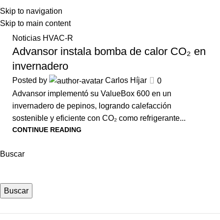
Skip to navigation
Skip to main content
23
Noticias HVAC-R
SEP
Advansor instala bomba de calor CO₂ en
invernadero
Posted by
Carlos Híjar
0
Advansor implementó su ValueBox 600 en un
invernadero de pepinos, logrando calefacción
sostenible y eficiente con CO₂ como refrigerante...
CONTINUE READING
Buscar
Buscar