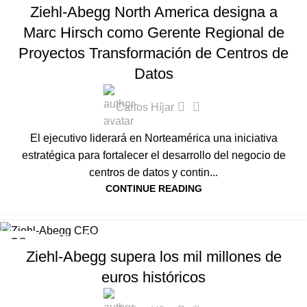
Ziehl-Abegg North America designa a
AGO
Marc Hirsch como Gerente Regional de
Proyectos Transformación de Centros de
Datos
0
Carlos Híjar
El ejecutivo liderará en Norteamérica una iniciativa
estratégica para fortalecer el desarrollo del negocio de
centros de datos y contin...
CONTINUE READING
ACTUALIDAD
,
INTERNACIONAL
,
NOTICIAS HVAC-R
28
Ziehl-Abegg supera los mil millones de
ENE
euros históricos
0