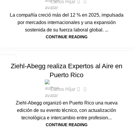
Carlos Híjar
La compañía creció más del 12 % en 2025, impulsada
por mercados internacionales y una expansión
sostenida de su fuerza laboral global. ...
CONTINUE READING
NOTICIAS HVAC-R
04
Ziehl-Abegg realiza Expertos al Aire en
DIC
Puerto Rico
0
Carlos Híjar
Ziehl-Abegg organizó en Puerto Rico una nueva
edición de su evento técnico, con actualización
tecnológica e intercambio entre profesion...
CONTINUE READING