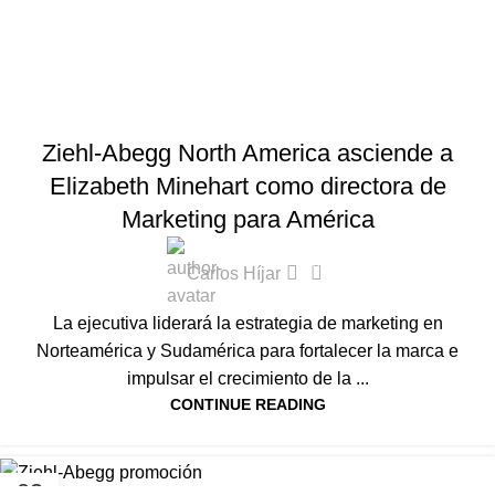
INTERNACIONAL
,
NOTICIAS HVAC-R
,
VENTILACIÓN
Ziehl-Abegg North America asciende a
Elizabeth Minehart como directora de
Marketing para América
0
Carlos Híjar
La ejecutiva liderará la estrategia de marketing en
Norteamérica y Sudamérica para fortalecer la marca e
impulsar el crecimiento de la ...
CONTINUE READING
INTERNACIONAL
,
NOTICIAS HVAC-R
03