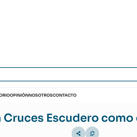
ORIO
OPINIÓN
NOSOTROS
CONTACTO
a Cruces Escudero como d