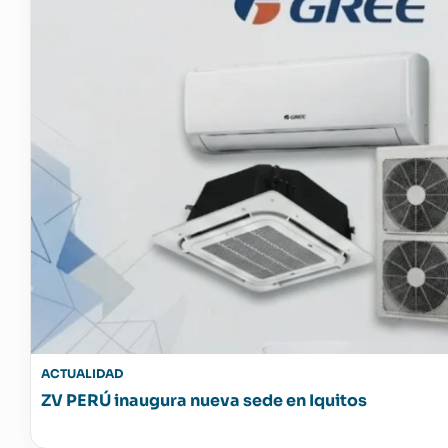
ACTUALIDAD
ZV PERÚ inaugura nueva sede en Iquitos