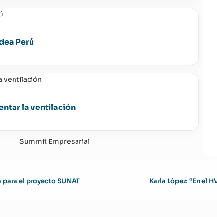
idea Perú
entar la ventilación
da para el proyecto SUNAT
Karla López: “En el 