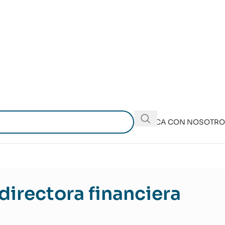
PUBLICA CON NOSOTR
irectora financiera