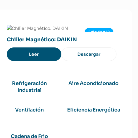
Edición #52
Chiller Magnético: DAIKIN
Leer
Descargar
Refrigeración
Aire Acondicionado
Industrial
Ventilación
Eficiencia Energética
Cadena de Frio