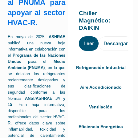
al PNUMA para
apoyar al sector
Chiller
Magnético:
HVAC-R.
DAIKIN
En mayo de 2025,
ASHRAE
publicó una nueva hoja
Leer
Descargar
informativa en colaboración con
el
Programa de las Naciones
Unidas para el Medio
Refrigeración Industrial
Ambiente (PNUMA)
, en la que
se detallan los refrigerantes
recientemente designados y
sus clasificaciones de
Aire Acondicionado
seguridad conforme a las
Normas
ANSI/ASHRAE 34 y
15
. Esta hoja informativa,
Ventilación
disponible para los
profesionales del sector HVAC-
R, ofrece datos clave sobre
Eficiencia Energética
inflamabilidad, toxicidad y
potencial de calentamiento