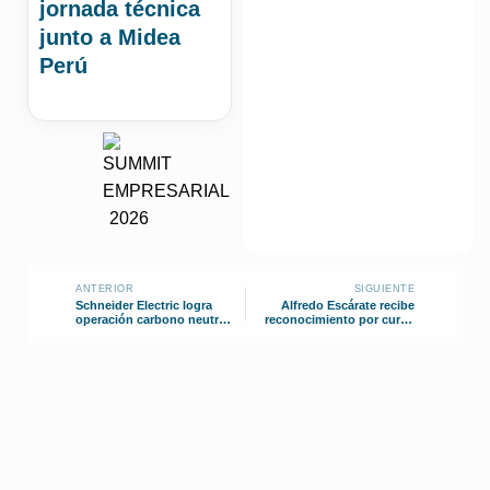
jornada técnica
junto a Midea
Perú
ANTERIOR
SIGUIENTE
Schneider Electric logra
Alfredo Escárate recibe
operación carbono neutro
reconocimiento por curso
en Colombia
Revit MEP