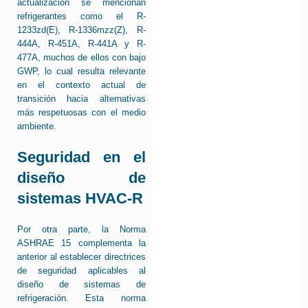
actualización se mencionan
refrigerantes como el R-
1233zd(E), R-1336mzz(Z), R-
444A, R-451A, R-441A y R-
477A, muchos de ellos con bajo
GWP, lo cual resulta relevante
en el contexto actual de
transición hacia alternativas
más respetuosas con el medio
ambiente.
Seguridad en el
diseño de
sistemas HVAC-R
Por otra parte, la Norma
ASHRAE 15 complementa la
anterior al establecer directrices
de seguridad aplicables al
diseño de sistemas de
refrigeración. Esta norma