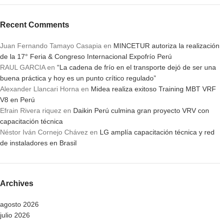
Recent Comments
Juan Fernando Tamayo Casapia
en
MINCETUR autoriza la realización
de la 17° Feria & Congreso Internacional Expofrío Perú
RAUL GARCIA
en
“La cadena de frío en el transporte dejó de ser una
buena práctica y hoy es un punto crítico regulado”
Alexander Llancari Horna
en
Midea realiza exitoso Training MBT VRF
V8 en Perú
Efrain Rivera riquez
en
Daikin Perú culmina gran proyecto VRV con
capacitación técnica
Néstor Iván Cornejo Chávez
en
LG amplía capacitación técnica y red
de instaladores en Brasil
Archives
agosto 2026
julio 2026