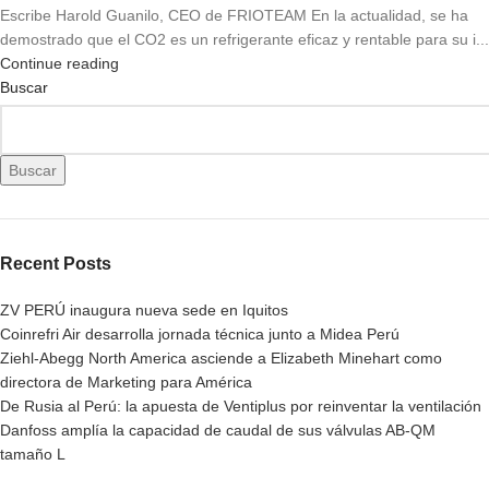
Escribe Harold Guanilo, CEO de FRIOTEAM En la actualidad, se ha
demostrado que el CO2 es un refrigerante eficaz y rentable para su i...
Continue reading
Buscar
Buscar
Recent Posts
ZV PERÚ inaugura nueva sede en Iquitos
Coinrefri Air desarrolla jornada técnica junto a Midea Perú
Ziehl-Abegg North America asciende a Elizabeth Minehart como
directora de Marketing para América
De Rusia al Perú: la apuesta de Ventiplus por reinventar la ventilación
Danfoss amplía la capacidad de caudal de sus válvulas AB-QM
tamaño L