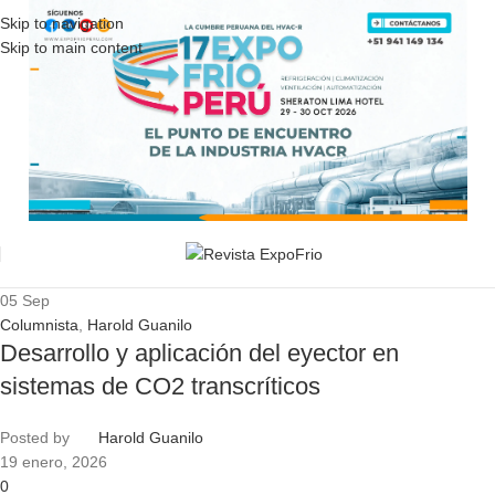
Skip to navigation
Skip to main content
05
Sep
Columnista
,
Harold Guanilo
Desarrollo y aplicación del eyector en
sistemas de CO2 transcríticos
Posted by
Harold Guanilo
19 enero, 2026
0