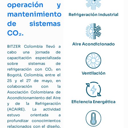
operación y
mantenimiento
Refrigeración Industrial
de sistemas
CO₂.
Aire Acondicionado
BITZER Colombia llevó a
cabo una jornada de
capacitación especializada
sobre sistemas de
refrigeración con CO₂ en
Ventilación
Bogotá, Colombia, entre el
25 y el 27 de mayo, en
colaboración con la
Asociación Colombiana de
Acondicionamiento del Aire
Eficiencia Energética
y de la Refrigeración
(ACAIRE). La actividad
estuvo orientada a
profundizar conocimientos
relacionados con el diseño,