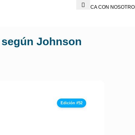
PUBLICA CON NOSOTRO
CA según Johnson
Edición #52