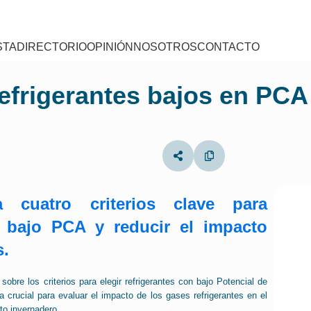
STA
DIRECTORIO
OPINIÓN
NOSOTROS
CONTACTO
 refrigerantes bajos en P
 cuatro criterios clave para
e bajo PCA y reducir el impacto
s.
obre los criterios para elegir refrigerantes con bajo Potencial de
crucial para evaluar el impacto de los gases refrigerantes en el
to invernadero.