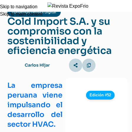
Skip to navigation
contenido revista digital
Skip to main content
Cold Import S.A. y su
compromiso con la
sostenibilidad y
eficiencia energética
Carlos Híjar
La empresa
peruana viene
Edición #52
impulsando el
desarrollo del
sector HVAC.