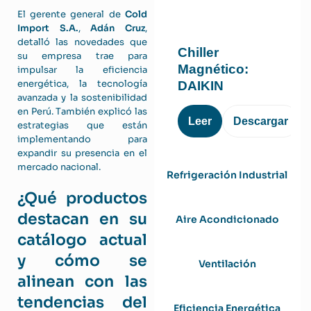
El gerente general de
Cold
Import S.A.
,
Adán Cruz
,
detalló las novedades que
Chiller
su empresa trae para
Magnético:
impulsar la eficiencia
energética, la tecnología
DAIKIN
avanzada y la sostenibilidad
en Perú. También explicó las
Leer
Descargar
estrategias que están
implementando para
expandir su presencia en el
mercado nacional.
Refrigeración Industrial
¿Qué productos
destacan en su
Aire Acondicionado
catálogo actual
y cómo se
Ventilación
alinean con las
tendencias del
Eficiencia Energética