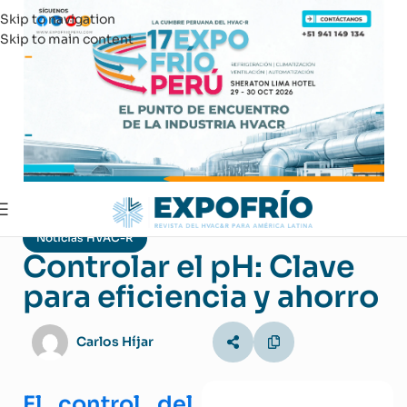
Skip to navigation
Skip to main content
Noticias HVAC-R
Controlar el pH: Clave
para eficiencia y ahorro
Carlos Híjar
El control del