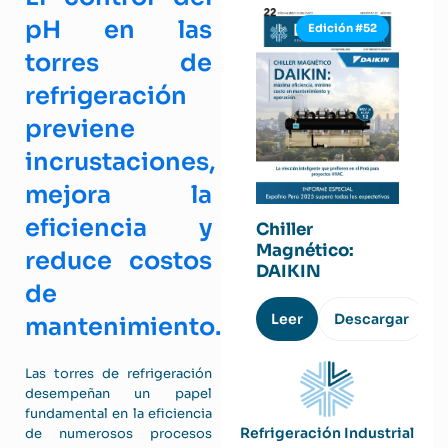
pH en las
Edición #52
torres de
refrigeración
previene
incrustaciones,
mejora la
eficiencia y
Chiller
Magnético:
reduce costos
DAIKIN
de
Leer
Descargar
mantenimiento.
Las torres de refrigeración
desempeñan un papel
fundamental en la eficiencia
Refrigeración Industrial
de numerosos procesos