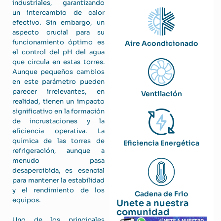
industriales, garantizando
un intercambio de calor
efectivo. Sin embargo, un
aspecto crucial para su
funcionamiento óptimo es
Aire Acondicionado
el control del pH del agua
que circula en estas torres.
Aunque pequeños cambios
en este parámetro pueden
parecer irrelevantes, en
Ventilación
realidad, tienen un impacto
significativo en la formación
de incrustaciones y la
eficiencia operativa. La
química de las torres de
Eficiencia Energética
refrigeración, aunque a
menudo pasa
desapercibida, es esencial
para mantener la estabilidad
y el rendimiento de los
Cadena de Frio
equipos.
Unete a nuestra
comunidad
Uno de los principales