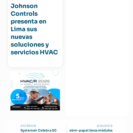
Johnson
Controls
presenta en
Lima sus
nuevas
soluciones y
servicios HVAC
ANTERIOR
SIGUIENTE
Systemair Celebra 50
ebm-papst lanza módulos