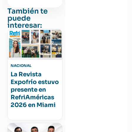
También te
puede
interesar:
NACIONAL
La Revista
Expofrío estuvo
presente en
RefriAméricas
2026 en Miami