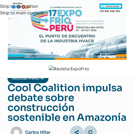
Skip to navigation
Skip to main content
Noticias HVAC-R
Cool Coalition impulsa
debate sobre
construcción
sostenible en Amazonía
Carlos Híjar