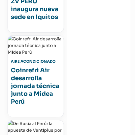
ZV PERÚ
inaugura nueva
sede en Iquitos
AIRE ACONDICIONADO
Coinrefri Air
desarrolla
jornada técnica
junto a Midea
Perú