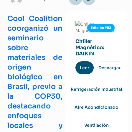
Cool Coalition
coorganizó un
Edición #52
seminario
Chiller
sobre
Magnético:
DAIKIN
materiales de
origen
Leer
Descargar
biológico en
Brasil, previo a
Refrigeración Industrial
la COP30,
destacando
Aire Acondicionado
enfoques
locales y
Ventilación