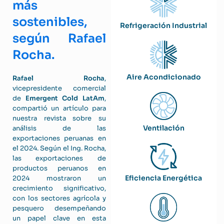
más
sostenibles,
Refrigeración Industrial
según Rafael
Rocha.
Aire Acondicionado
Rafael Rocha
,
vicepresidente comercial
de
Emergent Cold LatAm
,
compartió un artículo para
nuestra revista sobre su
Ventilación
análisis de las
exportaciones peruanas en
el 2024. Según el Ing. Rocha,
las exportaciones de
productos peruanos en
Eficiencia Energética
2024 mostraron un
crecimiento significativo,
con los sectores agrícola y
pesquero desempeñando
un papel clave en esta