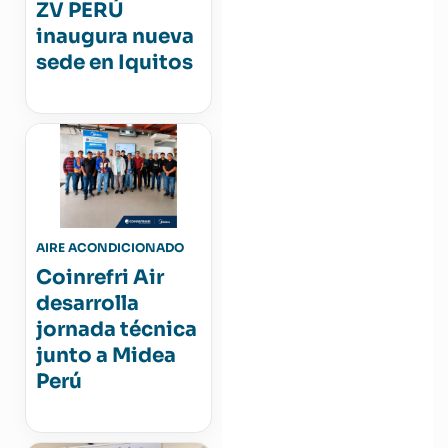
ZV PERÚ
inaugura nueva
sede en Iquitos
AIRE ACONDICIONADO
Coinrefri Air
desarrolla
jornada técnica
junto a Midea
Perú