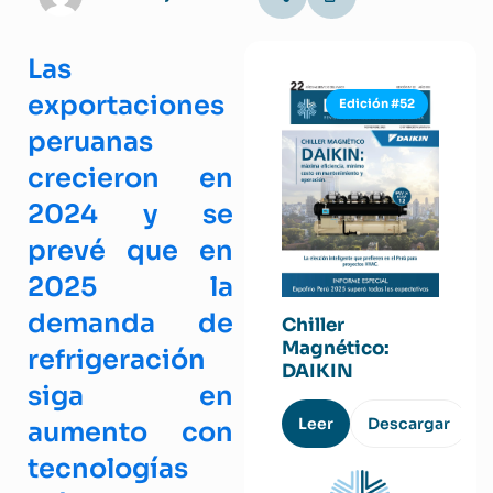
Las
exportaciones
Edición #52
peruanas
crecieron en
2024 y se
prevé que en
2025 la
demanda de
Chiller
Magnético:
refrigeración
DAIKIN
siga en
Leer
Descargar
aumento con
tecnologías