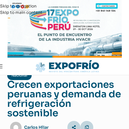
Skip to navigation
Skip to main content
Nacional
Crecen exportaciones
peruanas y demanda de
refrigeración
sostenible
Carlos Híjar