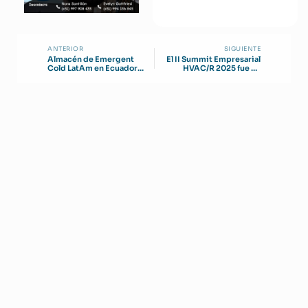
ANTERIOR
SIGUIENTE
Almacén de Emergent
El II Summit Empresarial
Cold LatAm en Ecuador
HVAC/R 2025 fue un
obtiene certificación
rotundo éxito
EDGE