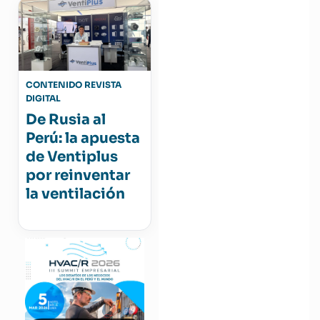
CONTENIDO REVISTA
DIGITAL
De Rusia al
Perú: la apuesta
de Ventiplus
por reinventar
la ventilación