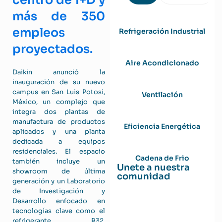
centro de I+D y
más de 350
empleos
Refrigeración Industrial
proyectados.
Aire Acondicionado
Daikin anunció la
inauguración de su nuevo
campus en San Luis Potosí,
Ventilación
México, un complejo que
integra dos plantas de
manufactura de productos
Eficiencia Energética
aplicados y una planta
dedicada a equipos
residenciales. El espacio
Cadena de Frio
también incluye un
Unete a nuestra
showroom de última
comunidad
generación y un Laboratorio
de Investigación y
Desarrollo enfocado en
tecnologías clave como el
refrigerante R32,