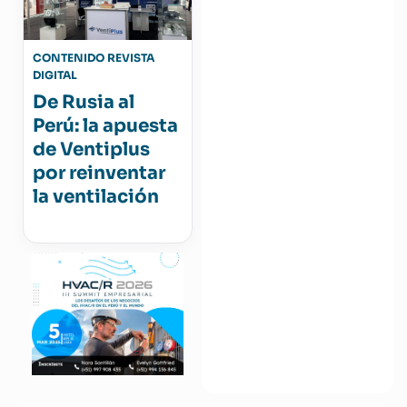
CONTENIDO REVISTA
DIGITAL
De Rusia al
Perú: la apuesta
de Ventiplus
por reinventar
la ventilación