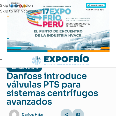
Skip to navigation
Skip to main content
Noticias HVAC-R
Danfoss introduce
válvulas PTS para
sistemas centrífugos
avanzados
Carlos Híjar