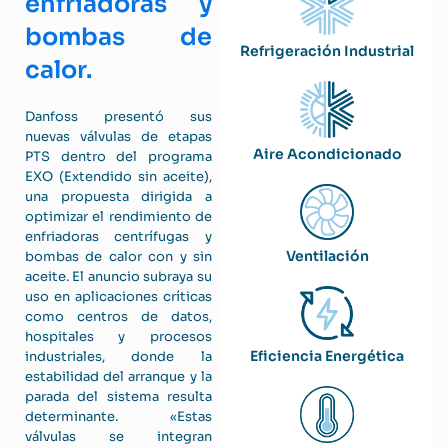
enfriadoras y
bombas de
Refrigeración Industrial
calor.
Danfoss presentó sus
nuevas válvulas de etapas
Aire Acondicionado
PTS dentro del programa
EXO (Extendido sin aceite),
una propuesta dirigida a
optimizar el rendimiento de
enfriadoras centrífugas y
Ventilación
bombas de calor con y sin
aceite. El anuncio subraya su
uso en aplicaciones críticas
como centros de datos,
hospitales y procesos
Eficiencia Energética
industriales, donde la
estabilidad del arranque y la
parada del sistema resulta
determinante. «Estas
válvulas se integran