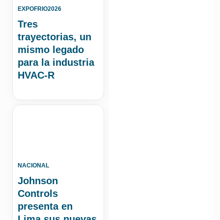
EXPOFRIO2026
Tres
trayectorias, un
mismo legado
para la industria
HVAC-R
NACIONAL
Johnson
Controls
presenta en
Lima sus nuevas