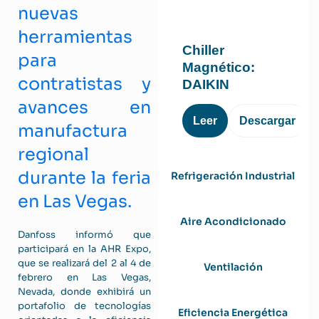
nuevas
herramientas
Chiller
para
Magnético:
contratistas y
DAIKIN
avances en
Leer
Descargar
manufactura
regional
durante la feria
Refrigeración Industrial
en Las Vegas.
Aire Acondicionado
Danfoss informó que
participará en la AHR Expo,
que se realizará del 2 al 4 de
Ventilación
febrero en Las Vegas,
Nevada, donde exhibirá un
portafolio de tecnologías
Eficiencia Energética