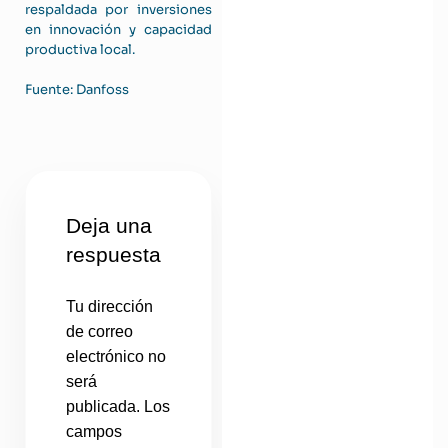
respaldada por inversiones
en innovación y capacidad
productiva local.
Fuente:
Danfoss
Deja una
respuesta
Tu dirección
de correo
electrónico no
será
publicada.
Los
campos