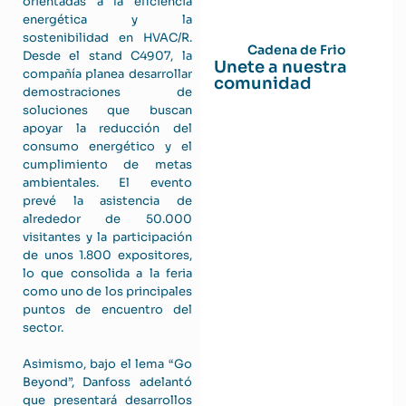
orientadas a la eficiencia
energética y la
sostenibilidad en HVAC/R.
Cadena de Frio
Desde el stand C4907, la
Unete a nuestra
compañía planea desarrollar
comunidad
demostraciones de
soluciones que buscan
apoyar la reducción del
consumo energético y el
cumplimiento de metas
ambientales. El evento
prevé la asistencia de
alrededor de 50.000
visitantes y la participación
de unos 1.800 expositores,
lo que consolida a la feria
como uno de los principales
puntos de encuentro del
sector.
Asimismo, bajo el lema “Go
Beyond”, Danfoss adelantó
que presentará desarrollos