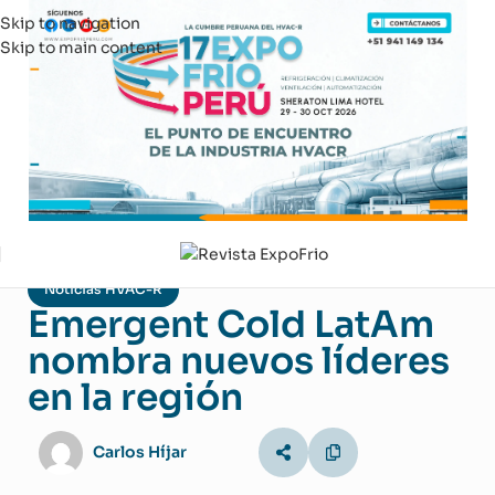
Skip to navigation
Skip to main content
Noticias HVAC-R
Emergent Cold LatAm
nombra nuevos líderes
en la región
Carlos Híjar