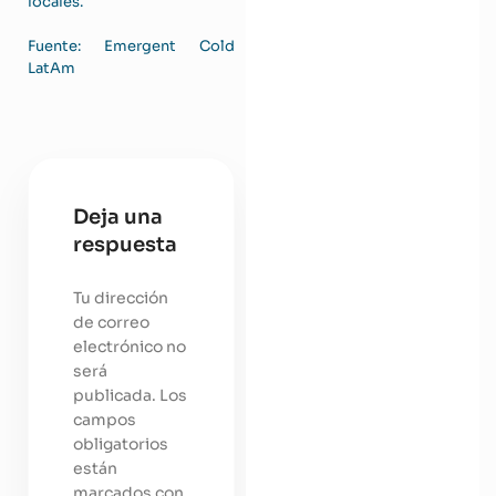
locales.
Fuente: Emergent Cold
LatAm
Deja una
respuesta
Tu dirección
de correo
electrónico no
será
publicada.
Los
campos
obligatorios
están
marcados con