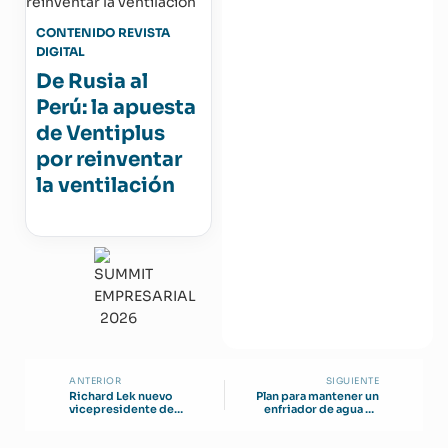
CONTENIDO REVISTA
DIGITAL
De Rusia al
Perú: la apuesta
de Ventiplus
por reinventar
la ventilación
ANTERIOR
SIGUIENTE
Richard Lek nuevo
Plan para mantener un
vicepresidente de
enfriador de agua en
Building Solutions
operación
EMEALA