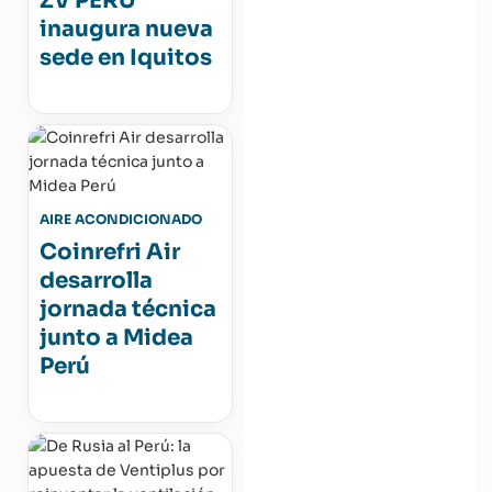
ZV PERÚ
inaugura nueva
sede en Iquitos
AIRE ACONDICIONADO
Coinrefri Air
desarrolla
jornada técnica
junto a Midea
Perú