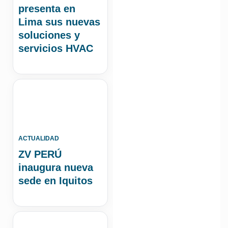
presenta en
Lima sus nuevas
soluciones y
servicios HVAC
ACTUALIDAD
ZV PERÚ
inaugura nueva
sede en Iquitos