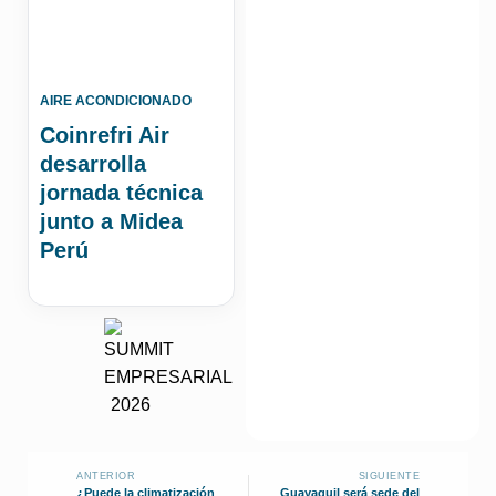
AIRE ACONDICIONADO
Coinrefri Air
desarrolla
jornada técnica
junto a Midea
Perú
ANTERIOR
SIGUIENTE
¿Puede la climatización
Guayaquil será sede del