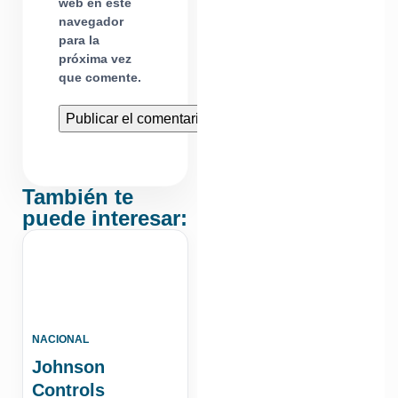
web en este
navegador
para la
próxima vez
que comente.
También te
puede interesar:
NACIONAL
Johnson
Controls