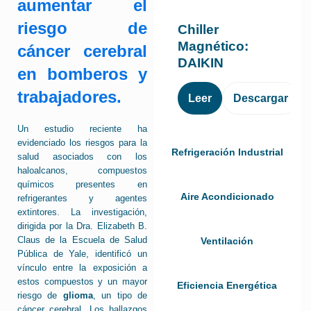
aumentar el
riesgo de
Chiller
Magnético:
cáncer cerebral
DAIKIN
en bomberos y
trabajadores.
Leer
Descargar
Un estudio reciente ha
evidenciado los riesgos para la
Refrigeración Industrial
salud asociados con los
haloalcanos, compuestos
químicos presentes en
Aire Acondicionado
refrigerantes y agentes
extintores. La investigación,
dirigida por la Dra. Elizabeth B.
Claus de la Escuela de Salud
Ventilación
Pública de Yale, identificó un
vínculo entre la exposición a
estos compuestos y un mayor
Eficiencia Energética
riesgo de
glioma
, un tipo de
cáncer cerebral. Los hallazgos