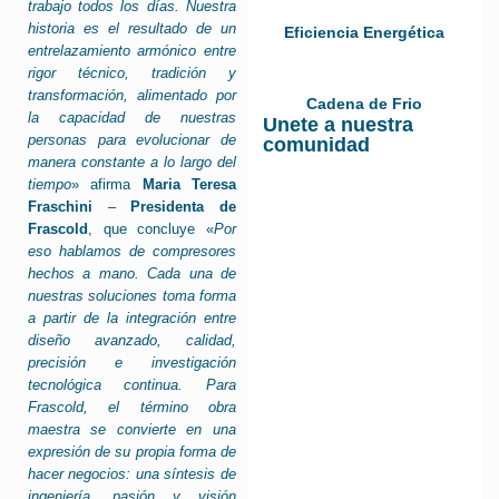
trabajo todos los días. Nuestra
historia es el resultado de un
Eficiencia Energética
entrelazamiento armónico entre
rigor técnico, tradición y
transformación, alimentado por
Cadena de Frio
la capacidad de nuestras
Unete a nuestra
personas para evolucionar de
comunidad
manera constante a lo largo del
tiempo
» afirma
Maria Teresa
Fraschini
–
Presidenta de
Frascold
, que concluye «
Por
eso hablamos de compresores
hechos a mano. Cada una de
nuestras soluciones toma forma
a partir de la integración entre
diseño avanzado, calidad,
precisión e investigación
tecnológica continua. Para
Frascold, el término obra
maestra se convierte en una
expresión de su propia forma de
hacer negocios: una síntesis de
ingeniería, pasión y visión