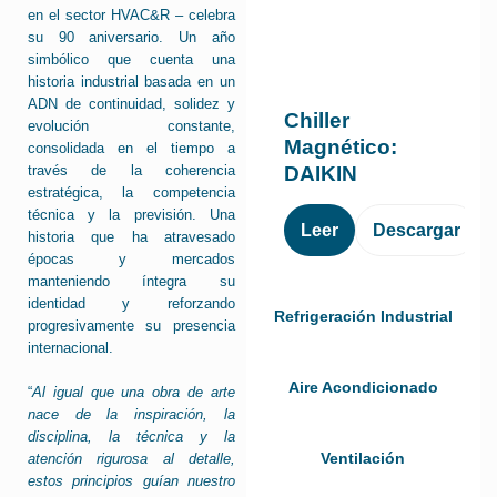
en el sector HVAC&R – celebra
su 90 aniversario. Un año
simbólico que cuenta una
historia industrial basada en un
ADN de continuidad, solidez y
Chiller
evolución constante,
Magnético:
consolidada en el tiempo a
DAIKIN
través de la coherencia
estratégica, la competencia
técnica y la previsión. Una
Leer
Descargar
historia que ha atravesado
épocas y mercados
manteniendo íntegra su
identidad y reforzando
Refrigeración Industrial
progresivamente su presencia
internacional.
Aire Acondicionado
“
Al igual que una obra de arte
nace de la inspiración, la
disciplina, la técnica y la
Ventilación
atención rigurosa al detalle,
estos principios guían nuestro