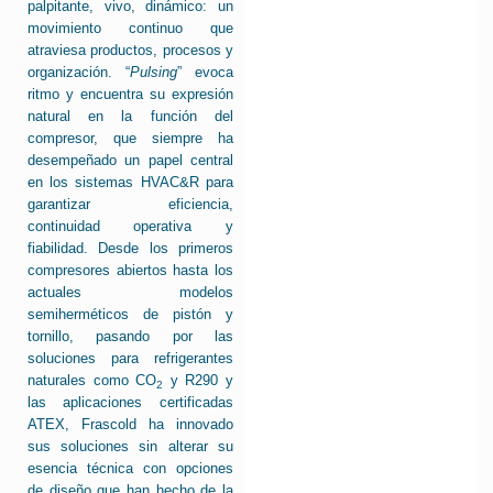
palpitante, vivo, dinámico: un
movimiento continuo que
atraviesa productos, procesos y
organización. “
Pulsing
” evoca
ritmo y encuentra su expresión
natural en la función del
compresor, que siempre ha
desempeñado un papel central
en los sistemas HVAC&R para
garantizar eficiencia,
continuidad operativa y
fiabilidad. Desde los primeros
compresores abiertos hasta los
actuales modelos
semiherméticos de pistón y
tornillo, pasando por las
soluciones para refrigerantes
naturales como CO
y R290 y
2
las aplicaciones certificadas
ATEX, Frascold ha innovado
sus soluciones sin alterar su
esencia técnica con opciones
de diseño que han hecho de la