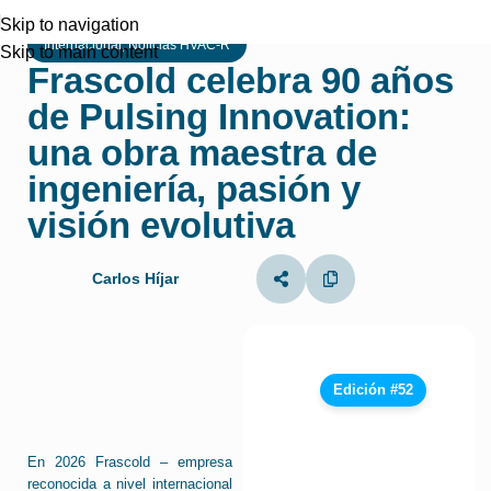
Skip to navigation
Internacional
,
Noticias HVAC-R
Skip to main content
Frascold celebra 90 años
de Pulsing Innovation:
una obra maestra de
ingeniería, pasión y
visión evolutiva
Carlos Híjar
Edición #52
En 2026 Frascold – empresa
reconocida a nivel internacional