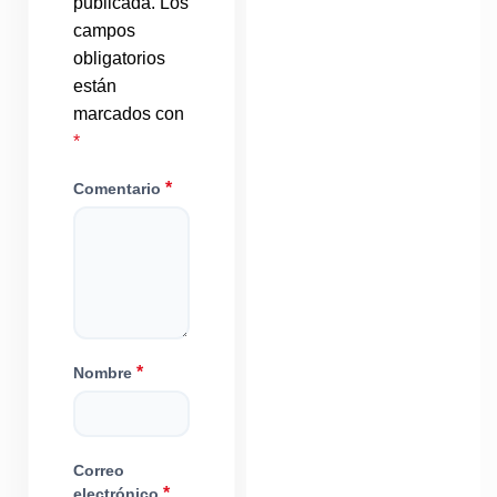
publicada.
Los
campos
obligatorios
están
marcados con
*
*
Comentario
*
Nombre
Correo
*
electrónico