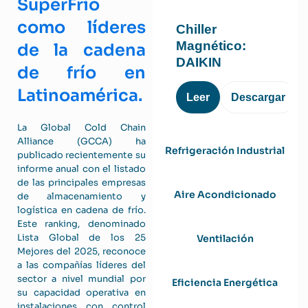
SuperFrio
como líderes
Chiller
Magnético:
de la cadena
DAIKIN
de frío en
Latinoamérica.
Leer
Descargar
La Global Cold Chain
Alliance (GCCA) ha
Refrigeración Industrial
publicado recientemente su
informe anual con el listado
de las principales empresas
Aire Acondicionado
de almacenamiento y
logística en cadena de frío.
Este ranking, denominado
Lista Global de los 25
Ventilación
Mejores del 2025, reconoce
a las compañías líderes del
sector a nivel mundial por
Eficiencia Energética
su capacidad operativa en
instalaciones con control