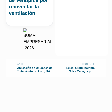
de Ventiplus por
reinventar la
ventilación
ANTERIOR
SIGUIENTE
Aplicación de Unidades de
Teksol Group nombra
Tratamiento de Aire (UTA)
Sales Manager para
en el sector hospitalario
Centroamérica HVAC-R