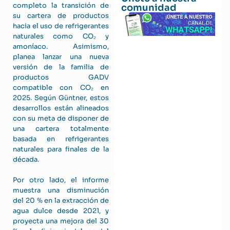
completo la transición de
comunidad
su cartera de productos
hacia el uso de refrigerantes
naturales como CO₂ y
amoníaco. Asimismo,
planea lanzar una nueva
versión de la familia de
productos GADV
compatible con CO₂ en
2025. Según Güntner, estos
desarrollos están alineados
con su meta de disponer de
una cartera totalmente
basada en refrigerantes
naturales para finales de la
década.
Por otro lado, el informe
muestra una disminución
del 20 % en la extracción de
agua dulce desde 2021, y
proyecta una mejora del 30