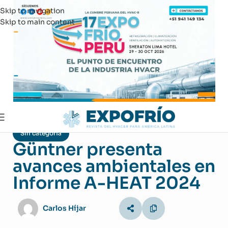
Skip to navigation
Skip to main content
Sin categoría
Güntner presenta
avances ambientales en
Informe A-HEAT 2024
Carlos Híjar