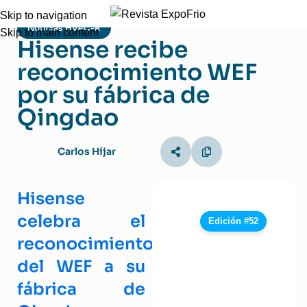
Skip to navigation
Noticias HVAC-R
Skip to main content
Hisense recibe
reconocimiento WEF
por su fábrica de
Qingdao
Carlos Híjar
Hisense
celebra el
Edición #52
reconocimiento
del WEF a su
fábrica de