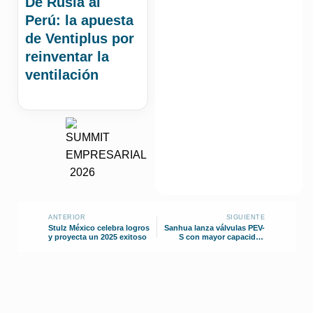
De Rusia al
Perú: la apuesta
de Ventiplus por
reinventar la
ventilación
ANTERIOR
SIGUIENTE
Stulz México celebra logros
Sanhua lanza válvulas PEV-
y proyecta un 2025 exitoso
S con mayor capacidad
presión