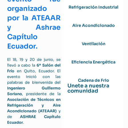
organizado
Refrigeración Industrial
por la ATEAAR
Aire Acondicionado
y Ashrae
Capítulo
Ventilación
Ecuador.
El 18, 19 y 20 de junio, se
Eficiencia Energética
llevó a cabo la
6º Salón del
Frío
en Quito, Ecuador. El
evento inició con las
Cadena de Frio
palabras de bienvenida del
Unete a nuestra
Ingeniero Guillermo
comunidad
Soriano
, presidente de la
Asociación de Técnicos en
Refrigeración y Aire
Acondicionado (ATEAAR)
y
de
ASHRAE Capítulo
Ecuador
.