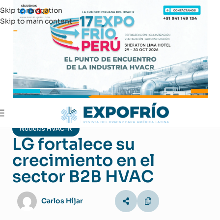
Skip to navigation
Skip to main content
Noticias HVAC-R
LG fortalece su
crecimiento en el
sector B2B HVAC
Carlos Híjar