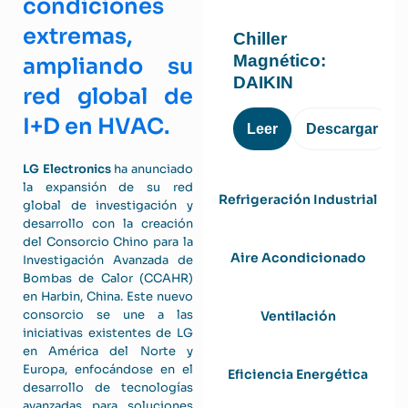
condiciones
extremas,
Chiller
Magnético:
ampliando su
DAIKIN
red global de
I+D en HVAC.
Leer
Descargar
LG Electronics
ha anunciado
la expansión de su red
Refrigeración Industrial
global de investigación y
desarrollo con la creación
del Consorcio Chino para la
Aire Acondicionado
Investigación Avanzada de
Bombas de Calor (CCAHR)
en Harbin, China. Este nuevo
consorcio se une a las
Ventilación
iniciativas existentes de LG
en América del Norte y
Europa, enfocándose en el
Eficiencia Energética
desarrollo de tecnologías
avanzadas para soluciones