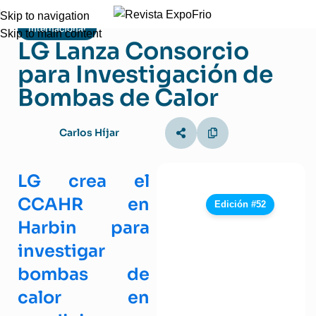
Skip to navigation
Internacional
Skip to main content
LG Lanza Consorcio
para Investigación de
Bombas de Calor
Carlos Híjar
LG crea el
CCAHR en
Edición #52
Harbin para
investigar
bombas de
calor en