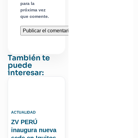
para la
próxima vez
que comente.
También te
puede
interesar:
ACTUALIDAD
ZV PERÚ
inaugura nueva
sede en Iquitos