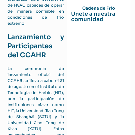
de HVAC capaces de operar
Cadena de Frio
de manera confiable en
Unete a nuestra
condiciones de frío
comunidad
extremo.
Lanzamiento y
Participantes
del CCAHR
La ceremonia de
lanzamiento oficial del
CCAHR se llevó a cabo el 31
de agosto en el Instituto de
Tecnología de Harbin (HIT),
con la participación de
instituciones clave como
HIT, la Universidad Jiao Tong
de Shanghái (SJTU) y la
Universidad Jiao Tong de
Xi’an (XJTU). Estas
universidades son